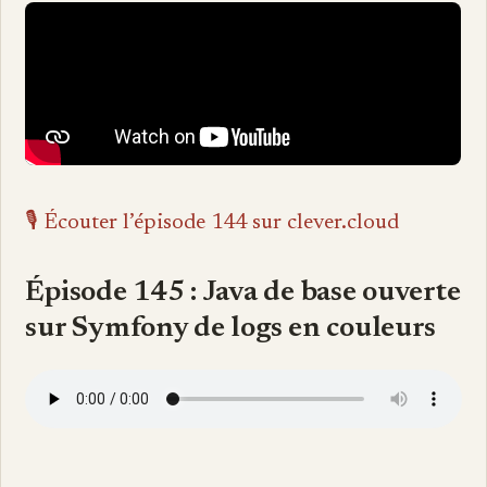
🎙️ Écouter l’épisode 144 sur clever.cloud
Épisode 145 : Java de base ouverte
sur Symfony de logs en couleurs