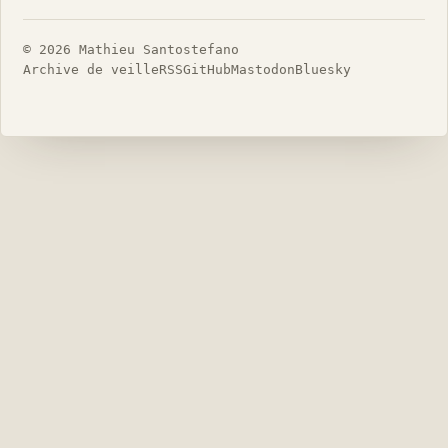
© 2026 Mathieu Santostefano
Archive de veille
RSS
GitHub
Mastodon
Bluesky