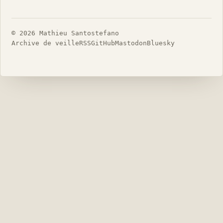
© 2026 Mathieu Santostefano
Archive de veille
RSS
GitHub
Mastodon
Bluesky