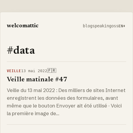
welcomattic
◐
blog
speaking
oss
EN
#data
🇫🇷
13 mai 2022
VEILLE
Veille matinale #47
Veille du 13 mai 2022 : Des milliers de sites Internet
enregistrent les données des formulaires, avant
même que le bouton Envoyer ait été utilisé · Voici
la première image de…